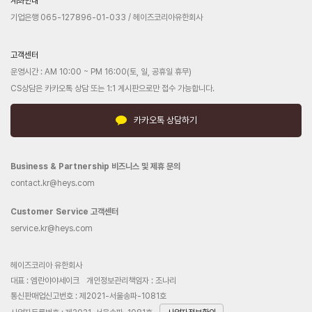
계좌안내
기업은행 065-127896-01-033 / 헤이즈코리아유한회사
고객센터
운영시간 : AM 10:00 ~ PM 16:00(토, 일, 공휴일 휴무)
CS상담은 카카오톡 상담 또는 1:1 게시판으로만 접수 가능합니다.
카카오톡 상담하기
Business & Partnership 비즈니스 및 제휴 문의
contact.kr@heys.com
Customer Service 고객센터
service.kr@heys.com
헤이즈코리아 유한회사
대표 : 엠란야야세이크
개인정보관리책임자 : 조나리
통신판매업신고번호 : 제2021-서울송파-1081호