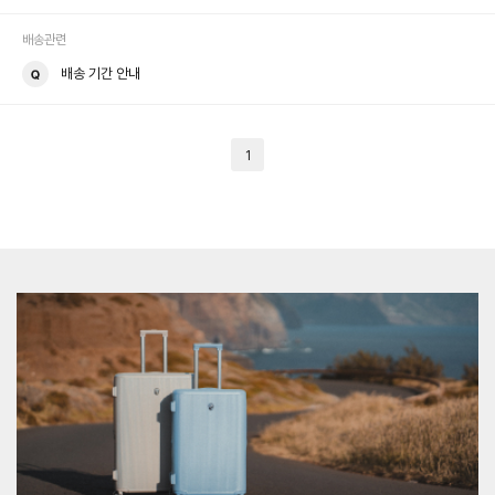
배송관련
배송 기간 안내
1