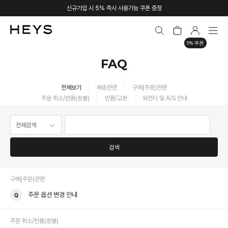
신규가입 시 5% 즉시 사용가능 쿠폰 증정
5% 쿠폰
FAQ
전체보기
배송관련
구매(주문)관련
주문 취소/반품(환불)
반품/교환
워런티 및 A/S 안내
검색
구매(주문)관련
주문 옵션 변경 안내
주문 취소/반품(환불)