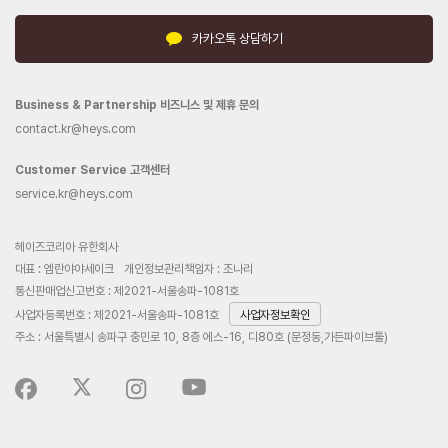
카카오톡 상담하기
Business & Partnership 비즈니스 및 제휴 문의
contact.kr@heys.com
Customer Service 고객센터
service.kr@heys.com
헤이즈코리아 유한회사
대표 : 엠란야야세이크
개인정보관리책임자 : 조나리
통신판매업신고번호 : 제2021-서울송파-1081호
사업자등록번호 : 제2021-서울송파-1081호
사업자정보확인
주소 : 서울특별시 송파구 충민로 10, 8층 에스-16, 디80호 (문정동,가든파이브툴)