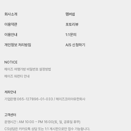
회사소개
멤버쉽
이용약관
포토리뷰
이용안내
1:1문의
개인정보 처리방침
A/S 신청하기
NOTICE
헤이즈 여행가방 비밀번호 설정방법
헤이즈 워런티 안내
계좌안내
기업은행 065-127896-01-033 / 헤이즈코리아유한회사
고객센터
운영시간 : AM 10:00 ~ PM 16:00(토, 일, 공휴일 휴무)
CS상담은 카카오톡 상담 또는 1:1 게시판으로만 접수 가능합니다.