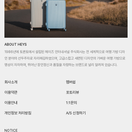
ABOUT HEYS
1986년에 토론토에서 설립된 헤이즈 인터내셔널 주식회사는 전 세계적으로 여행 가방 디자
인 분야의 선두주자로 자리매김하였으며, 고급스럽고 세련된 디자인의 가벼운 여행 가방으로
명성이 자자하며, 뛰어난 장인정신과 품질을 자랑하는 브랜드로 널리 알려져 있습니다.
회사소개
멤버쉽
이용약관
포토리뷰
이용안내
1:1문의
개인정보 처리방침
A/S 신청하기
NOTICE