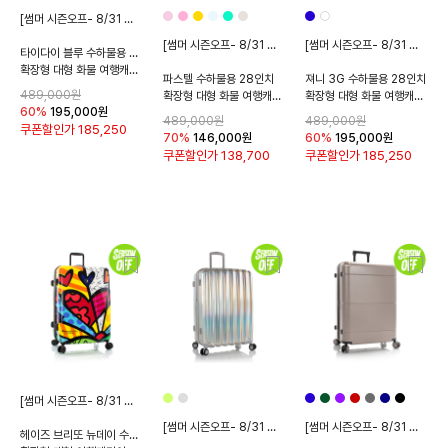
[썸머 시즌오프- 8/31 종료]
[썸머 시즌오프- 8/31 종료]
[썸머 시즌오프- 8/31 종료]
타이다이 블루 수하물용 28인치
확장형 대형 화물 여행캐리어
파스텔 수하물용 28인치
져니 3G 수하물용 28인치
489,000원
확장형 대형 화물 여행캐리어
확장형 대형 화물 여행캐리어
60%
195,000
원
489,000원
489,000원
쿠폰할인가
185,250
70%
146,000
원
60%
195,000
원
쿠폰할인가
138,700
쿠폰할인가
185,250
[썸머 시즌오프- 8/31 종료]
[썸머 시즌오프- 8/31 종료]
[썸머 시즌오프- 8/31 종료]
헤이즈 브리또 뉴데이 수하물용 28인치