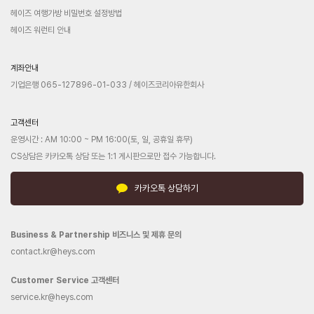
헤이즈 여행가방 비밀번호 설정방법
헤이즈 워런티 안내
계좌안내
기업은행 065-127896-01-033 / 헤이즈코리아유한회사
고객센터
운영시간 : AM 10:00 ~ PM 16:00(토, 일, 공휴일 휴무)
CS상담은 카카오톡 상담 또는 1:1 게시판으로만 접수 가능합니다.
카카오톡 상담하기
Business & Partnership 비즈니스 및 제휴 문의
contact.kr@heys.com
Customer Service 고객센터
service.kr@heys.com