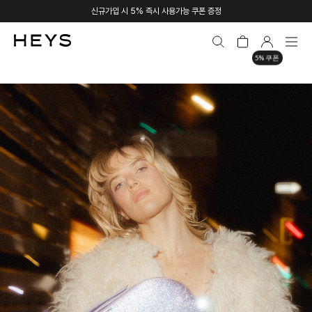
신규가입 시 5% 즉시 사용가능 쿠폰 증정
5% 쿠폰