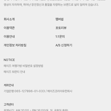
명성이 자자하며, 뛰어난 장인정신과 품질을 자랑하는 브랜드로 널리 알려져 있습니다.
회사소개
멤버쉽
이용약관
포토리뷰
이용안내
1:1문의
개인정보 처리방침
A/S 신청하기
NOTICE
헤이즈 여행가방 비밀번호 설정방법
헤이즈 워런티 안내
계좌안내
기업은행 065-127896-01-033 / 헤이즈코리아유한회사
고객센터
운영시간 : AM 10:00 ~ PM 16:00(토, 일, 공휴일 휴무)