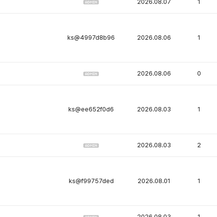
2026.08.07
1
ks@4997d8b96
2026.08.06
1
2026.08.06
0
ks@ee652f0d6
2026.08.03
1
2026.08.03
2
ks@f99757ded
2026.08.01
1
2026.08.03
1