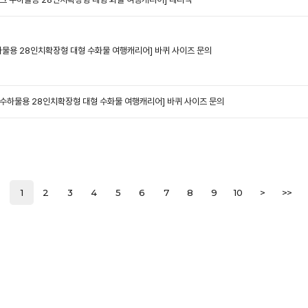
수하물용 28인치확장형 대형 수화물 여행캐리어]
바퀴 사이즈 문의
로 수하물용 28인치확장형 대형 수화물 여행캐리어]
바퀴 사이즈 문의
1
2
3
4
5
6
7
8
9
10
>
>>