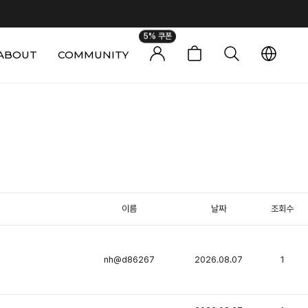
5% 쿠폰
ABOUT
COMMUNITY
0
이름
날짜
조회수
nh@d86267
2026.08.07
1