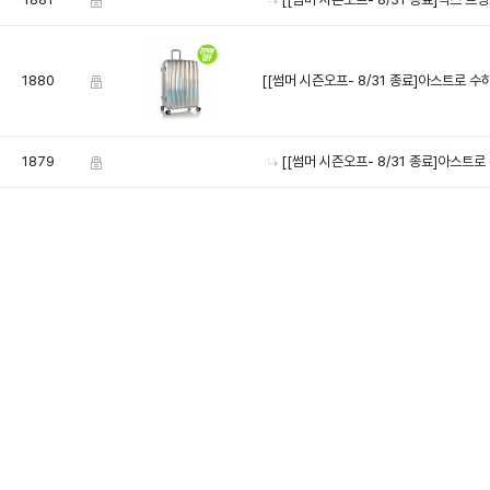
1880
[[썸머 시즌오프- 8/31 종료]아스트로 
1879
[[썸머 시즌오프- 8/31 종료]아스트