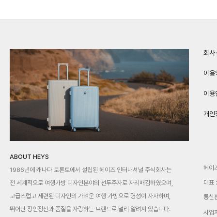
회사
이용
이용
개인
ABOUT HEYS
헤이
1986년에 캐나다 토론토에서 설립된 헤이즈 인터내셔널 주식회사는
대표 
전 세계적으로 여행가방 디자인분야의 선두주자로 자리매김하였으며,
고급스럽고 세련된 디자인의 가벼운 여행 가방으로 명성이 자자하며,
통신판
뛰어난 장인정신과 품질을 자랑하는 브랜드로 널리 알려져 있습니다.
사업자