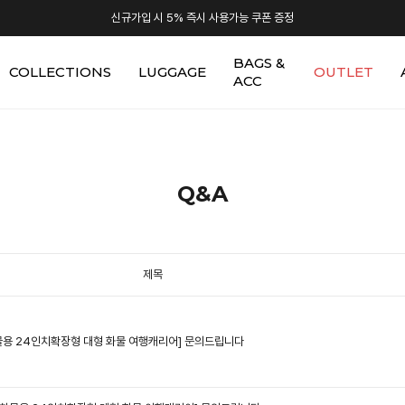
신규가입 시 5% 즉시 사용가능 쿠폰 증정
BAGS &
COLLECTIONS
LUGGAGE
OUTLET
ACC
Q&A
제목
하물용 24인치확장형 대형 화물 여행캐리어]
문의드립니다