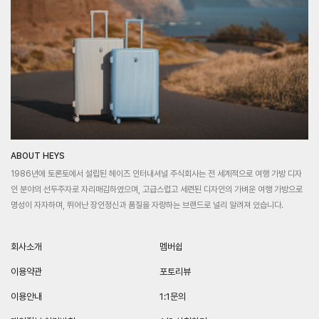
ABOUT HEYS
1986년에 토론토에서 설립된 헤이즈 인터내셔널 주식회사는 전 세계적으로 여행 가방 디자
인 분야의 선두주자로 자리매김하였으며, 고급스럽고 세련된 디자인의 가벼운 여행 가방으로
명성이 자자하며, 뛰어난 장인정신과 품질을 자랑하는 브랜드로 널리 알려져 있습니다.
회사소개
멤버쉽
이용약관
포토리뷰
이용안내
1:1문의