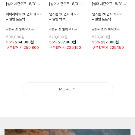
[썸머 시즌오프- 8/31 종료]
[썸머 시즌오프- 8/31 종료]
[썸머 시즌오프- 8/31 종료]
에어라이트 28인치 캐리어
얼스톤 20인치 캐리어
얼스톤 20인치 캐리어
+ 퀼팅 토트백
+ 퀼팅 백팩
+ 퀼팅 토트백
⭐회원 최대 혜택가⭐
⭐회원 최대 혜택가⭐
⭐회원 최대 혜택가⭐
588,000원
528,000원
528,000원
55%
264,000
원
55%
237,000
원
55%
237,000
원
쿠폰할인가
250,800
쿠폰할인가
225,150
쿠폰할인가
225,150
MORE