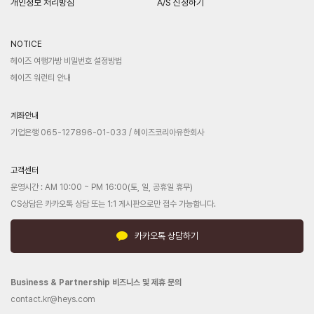
개인정보 처리방침
A/S 신청하기
NOTICE
헤이즈 여행가방 비밀번호 설정방법
헤이즈 워런티 안내
계좌안내
기업은행 065-127896-01-033 / 헤이즈코리아유한회사
고객센터
운영시간 : AM 10:00 ~ PM 16:00(토, 일, 공휴일 휴무)
CS상담은 카카오톡 상담 또는 1:1 게시판으로만 접수 가능합니다.
카카오톡 상담하기
Business & Partnership 비즈니스 및 제휴 문의
contact.kr@heys.com